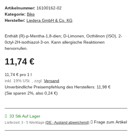
Artikelnummer:
16100162-02
Kategorie:
Bike
Hersteller:
Liedera GmbH & Co. KG
Enthält (R)-p-Mentha-1,8-dien; D-Limonen, Octhilinon (ISO), 2-
0ctyl-2H-isothiazol-3-on. Kann allergische Reaktionen
hervorrufen.
11,74 €
11,74 € pro 1 l
inkl. 19% USt. , zzgl.
Versand
Unverbindliche Preisempfehlung des Herstellers
:
11,98 €
(Sie sparen
2%
, also
0,24 €
)
33 Stk Auf Lager
Frage zum Artikel
Lieferzeit:
3 - 5 Werktage
(DE - Ausland abweichend)