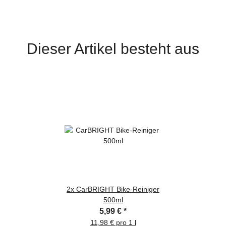
Dieser Artikel besteht aus
2x
CarBRIGHT Bike-Reiniger
500ml
5,99 €
*
11,98 € pro 1 l