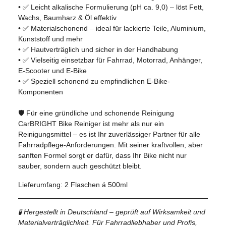
• ✅ Leicht alkalische Formulierung (pH ca. 9,0) – löst Fett,
Wachs, Baumharz & Öl effektiv
• ✅ Materialschonend – ideal für lackierte Teile, Aluminium,
Kunststoff und mehr
• ✅ Hautverträglich und sicher in der Handhabung
• ✅ Vielseitig einsetzbar für Fahrrad, Motorrad, Anhänger,
E-Scooter und E-Bike
• ✅ Speziell schonend zu empfindlichen E-Bike-
Komponenten
🛡️ Für eine gründliche und schonende Reinigung
CarBRIGHT Bike Reiniger ist mehr als nur ein
Reinigungsmittel – es ist Ihr zuverlässiger Partner für alle
Fahrradpflege-Anforderungen. Mit seiner kraftvollen, aber
sanften Formel sorgt er dafür, dass Ihr Bike nicht nur
sauber, sondern auch geschützt bleibt.
Lieferumfang: 2 Flaschen á 500ml
🧪 Hergestellt in Deutschland – geprüft auf Wirksamkeit und
Materialverträglichkeit. Für Fahrradliebhaber und Profis,