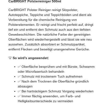
CarBRIGHT Polsterreiniger 500ml
CarBRIGHT Polster Reiniger reinigt Sitzpolster,
Autoteppiche, Teppiche und Teppichböden und dient als
Vorbereitung für die chemische Reinigung von
Polsterelementen. Er reinigt und frischt perfekt auf, dringt
tief ein und entfernt den Schmutz auch aus den tiefsten
Gewebeschichten. Die natürliche Farbe der gereinigten
Oberflächen wird wiederhergestellt und lässt sie wie neu
aussehen. Zusätzlich absorbiert er Schmutzpartikel,
entfernt Flecken und beseitigt unangenehme Gerüche.
💡
So wird’s angewendet:
✅ Oberfläche besprühen und mit Bürste, Schwamm
oder Microfasertuch behandeln
✅ Schmutz mit trockenem Tuch aufnehmen
✅ Nach dem Trocknen die Oberfläche gründlich
absaugen
✅ Bei hartnäckigem Schmutz Vorgang wiederholen
✅ Immer flächig anwenden, um Farb- und
Helligkeitsunterschiede zu vermeiden