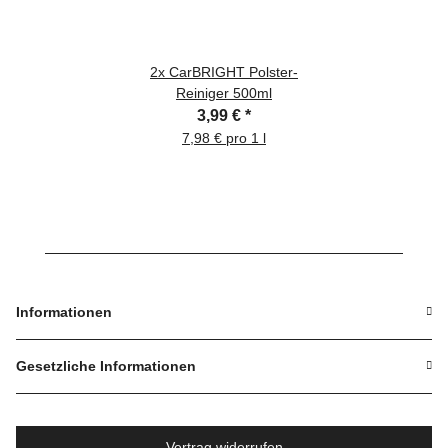
2x
CarBRIGHT Polster-
Reiniger 500ml
3,99 €
*
7,98 € pro 1 l
Informationen
Gesetzliche Informationen
Vertrag widerrufen