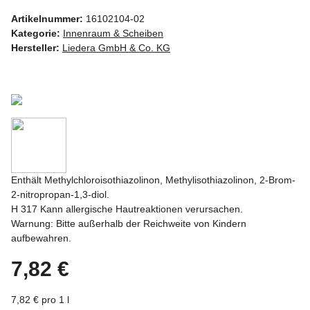
Artikelnummer:
16102104-02
Kategorie:
Innenraum & Scheiben
Hersteller:
Liedera GmbH & Co. KG
Enthält Methylchloroisothiazolinon, Methylisothiazolinon, 2-Brom-
2-nitropropan-1,3-diol.
H 317 Kann allergische Hautreaktionen verursachen.
Warnung: Bitte außerhalb der Reichweite von Kindern
aufbewahren.
7,82 €
7,82 € pro 1 l