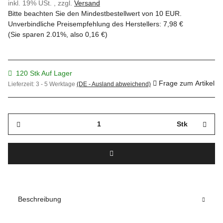
inkl. 19% USt. , zzgl.
Versand
Bitte beachten Sie den Mindestbestellwert von 10 EUR.
Unverbindliche Preisempfehlung des Herstellers
:
7,98 €
(Sie sparen
2.01%
, also
0,16 €
)
120 Stk Auf Lager
Frage zum Artikel
Lieferzeit:
3 - 5 Werktage
(DE - Ausland abweichend)
Stk
Beschreibung