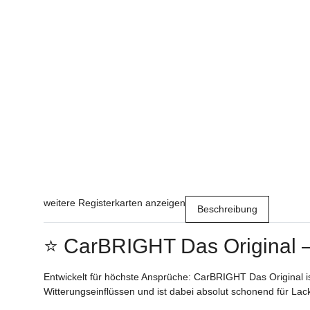
weitere Registerkarten anzeigen
Beschreibung
⭐ CarBRIGHT Das Original –
Entwickelt für höchste Ansprüche: CarBRIGHT Das Original is
Witterungseinflüssen und ist dabei absolut schonend für Lack