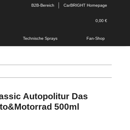
B2B-Bereich
CarBRIGHT Homepage
0,00 €
Technische Sprays
Fan-Shop
ssic Autopolitur Das
Auto&Motorrad 500ml