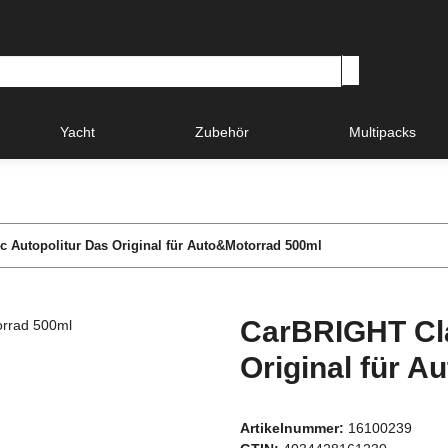
Yacht
Zubehör
Multipacks
 Autopolitur Das Original für Auto&Motorrad 500ml
CarBRIGHT Cla
Original für 
Artikelnummer:
16100239