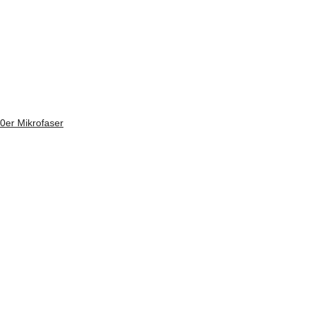
0er Mikrofaser