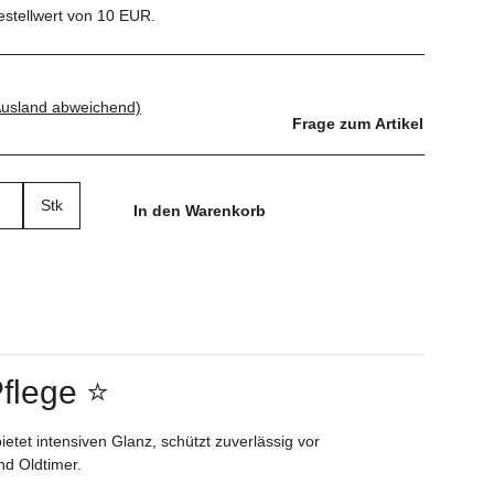
estellwert von 10 EUR.
Ausland abweichend)
Frage zum Artikel
Stk
In den Warenkorb
flege ⭐
bietet intensiven Glanz, schützt zuverlässig vor
nd Oldtimer.