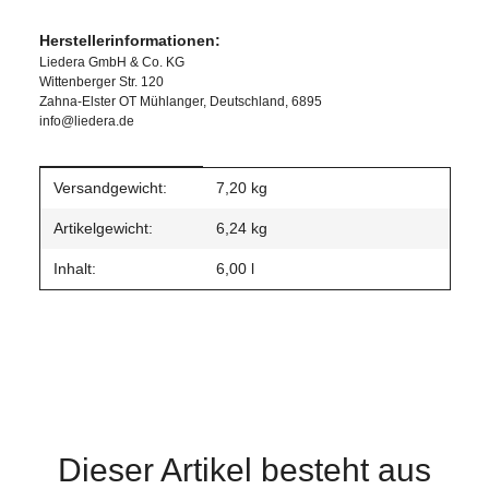
Herstellerinformationen:
Liedera GmbH & Co. KG
Wittenberger Str. 120
Zahna-Elster OT Mühlanger, Deutschland, 6895
info@liedera.de
Produkteigenschaft
Wert
Versandgewicht:
7,20 kg
Artikelgewicht:
6,24
kg
Inhalt:
6,00 l
Dieser Artikel besteht aus