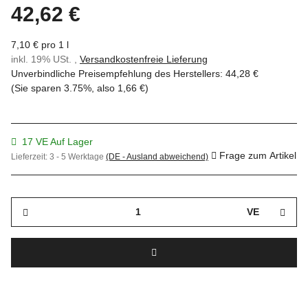
42,62 €
7,10 € pro 1 l
inkl. 19% USt. ,
Versandkostenfreie Lieferung
Unverbindliche Preisempfehlung des Herstellers
:
44,28 €
(Sie sparen
3.75%
, also
1,66 €
)
17 VE Auf Lager
Frage zum Artikel
Lieferzeit:
3 - 5 Werktage
(DE - Ausland abweichend)
VE