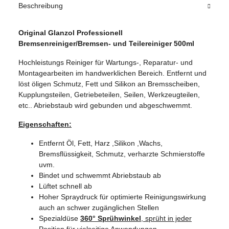
Beschreibung
Original Glanzol Professionell
Bremsenreiniger/Bremsen- und Teilereiniger 500ml
Hochleistungs Reiniger für Wartungs-, Reparatur- und
Montagearbeiten im handwerklichen Bereich. Entfernt und
löst öligen Schmutz, Fett und Silikon an Bremsscheiben,
Kupplungsteilen, Getriebeteilen, Seilen, Werkzeugteilen,
etc.. Abriebstaub wird gebunden und abgeschwemmt.
Eigenschaften:
Entfernt Öl, Fett, Harz ,Silikon ,Wachs,
Bremsflüssigkeit, Schmutz, verharzte Schmierstoffe
uvm.
Bindet und schwemmt Abriebstaub ab
Lüftet schnell ab
Hoher Spraydruck für optimierte Reinigungswirkung
auch an schwer zugänglichen Stellen
Spezialdüse
360° Sprühwinkel
, sprüht in jeder
Position für vielseitige Anwendungen