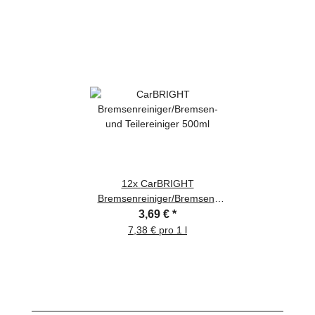
12x
CarBRIGHT
Bremsenreiniger/Bremsen-
und Teilereiniger 500ml
3,69 €
*
7,38 € pro 1 l