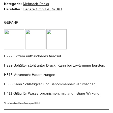
Kategorie:
Mehrfach-Packs
Hersteller:
Liedera GmbH & Co. KG
GEFAHR
H222 Extrem entzündbares Aerosol.
H229 Behälter steht unter Druck: Kann bei Erwärmung bersten.
H315 Verursacht Hautreizungen.
H336 Kann Schläfrigkeit und Benommenheit verursachen.
H411 Giftig für Wasserorganismen, mit langfristiger Wirkung.
Sicherheitsdatenblatt auf Anfrage erhältlich.