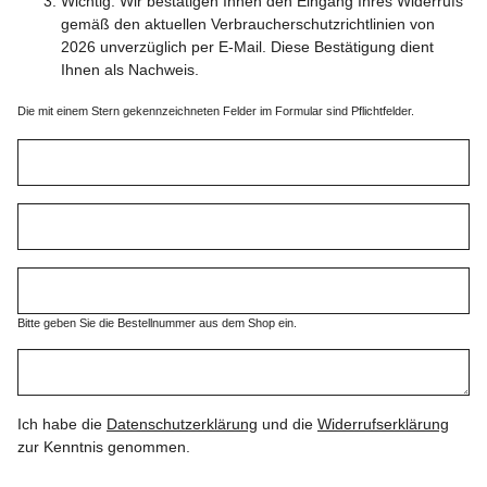
Wichtig: Wir bestätigen Ihnen den Eingang Ihres Widerrufs
gemäß den aktuellen Verbraucherschutzrichtlinien von
2026 unverzüglich per E-Mail. Diese Bestätigung dient
Ihnen als Nachweis.
Die mit einem Stern gekennzeichneten Felder im Formular sind Pflichtfelder.
Bitte geben Sie die Bestellnummer aus dem Shop ein.
Ich habe die
Datenschutzerklärung
und die
Widerrufserklärung
zur Kenntnis genommen.