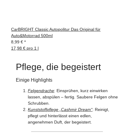
CarBRIGHT Classic Autopolitur Das Original für
Auto&Motorrad 500ml
8,99 €
*
17,98 € pro 1 l
Pflege, die begeistert
Einige Highlights
Felgendrache
: Einsprühen, kurz einwirken
lassen, abspülen – fertig. Saubere Felgen ohne
Schrubben.
Kunststoffpflege „Cashmir Dream“
: Reinigt,
pflegt und hinterlässt einen edlen,
angenehmen Duft, der begeistert.