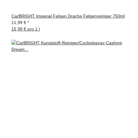
CarBRIGHT Imperial Felgen Drache Felgenreiniger 750ml
11,99 €
*
15,99 € pro 1 l