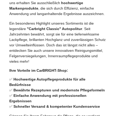
uns erhalten Sie ausschließlich
hochwertige
Markenprodukte
, die sich durch Effizienz, einfache
Anwendung und langanhaltende Ergebnisse auszeichnen.
Ein besonderes Highlight unseres Sortiments ist die
legendäre
"Carbright Classic" Autopolitur
. Seit
Jahrzehnten bewährt, sorgt sie für eine tiefenwirksame
Lackpflege, brillanten Hochglanz und zuverlässigen Schutz
vor Umwelteinflüssen. Doch das ist längst nicht alles –
entdecken Sie auch unsere innovativen Reinigungsmittel,
Felgenversiegelungen, Innenraumpflegeprodukte und
vieles mehr!
Ihre Vorteile im CarBRIGHT-Shop:
✅
Hochwertige Autopflegeprodukte für alle
Bedürfnisse
✅
Bewährte Rezepturen und modernste Pflegeformeln
✅
Einfache Anwendung mit professionellen
Ergebnissen
✅
Schneller Versand & kompetenter Kundenservice
Gönnen Sie Ihrem Fahrzeug die Pflege, die es verdient –