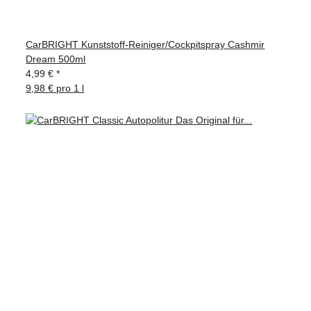
CarBRIGHT Kunststoff-Reiniger/Cockpitspray Cashmir
Dream 500ml
4,99 €
*
9,98 € pro 1 l