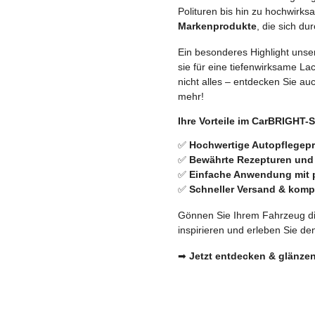
Polituren bis hin zu hochwirk
Markenprodukte
, die sich d
Ein besonderes Highlight unse
sie für eine tiefenwirksame La
nicht alles – entdecken Sie a
mehr!
Ihre Vorteile im CarBRIGHT-
✅
Hochwertige Autopflegepr
✅
Bewährte Rezepturen und
✅
Einfache Anwendung mit p
✅
Schneller Versand & komp
Gönnen Sie Ihrem Fahrzeug di
inspirieren und erleben Sie de
➡
Jetzt entdecken & glänze