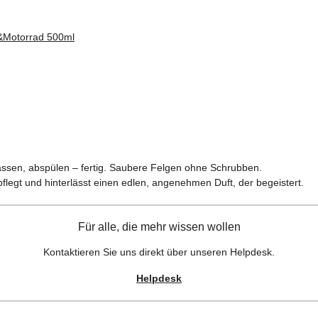
o&Motorrad 500ml
lassen, abspülen – fertig. Saubere Felgen ohne Schrubben.
 pflegt und hinterlässt einen edlen, angenehmen Duft, der begeistert.
Für alle, die mehr wissen wollen
Kontaktieren Sie uns direkt über unseren Helpdesk.
Helpdesk