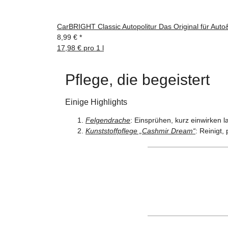
CarBRIGHT Classic Autopolitur Das Original für Aut
8,99 €
*
17,98 € pro 1 l
Pflege, die begeistert
Einige Highlights
Felgendrache
: Einsprühen, kurz einwirken 
Kunststoffpflege „Cashmir Dream“
: Reinigt,