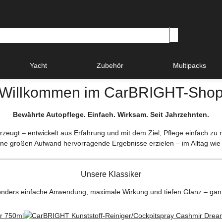
Yacht
Zubehör
Multipacks
Willkommen im CarBRIGHT-Sho
Bewährte Autopflege. Einfach. Wirksam. Seit Jahrzehnten.
rzeugt – entwickelt aus Erfahrung und mit dem Ziel, Pflege einfach zu 
hne großen Aufwand hervorragende Ergebnisse erzielen – im Alltag wie 
Unsere Klassiker
sonders einfache Anwendung, maximale Wirkung und tiefen Glanz – ga