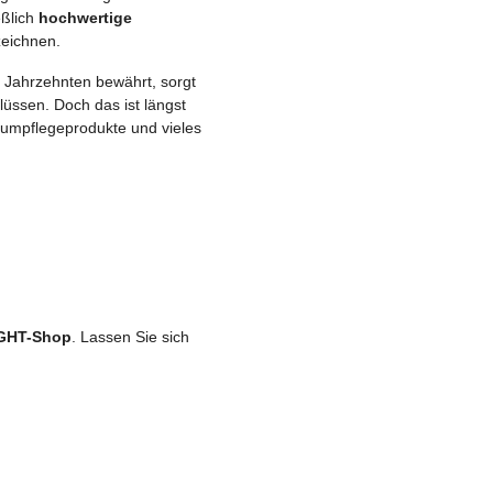
eßlich
hochwertige
zeichnen.
it Jahrzehnten bewährt, sorgt
lüssen. Doch das ist längst
aumpflegeprodukte und vieles
GHT-Shop
. Lassen Sie sich