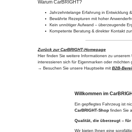
Warum CarBRIGHT?
Jahrzehntelange Erfahrung in Entwicklung
Bewährte Rezepturen mit hoher Anwenderfre
Kein unnötiger Aufwand – überzeugende Erg
Kompetente Beratung & direkter Kontakt zum
Zurück zur CarBRIGHT-Homepage
Hier finden Sie weitere Informationen zu unserem
interessieren sich für Eigenmarken oder möcht
→ Besuchen Sie unsere Hauptseite mit
B2B-Bere
Willkommen im CarBRIGHT-
Ein gepflegtes Fahrzeug ist ni
CarBRIGHT-Shop
finden Sie 
Qualität, die überzeugt – fü
Wir bieten Ihnen eine sorgfält