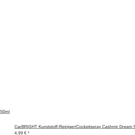
750ml
CarBRIGHT Kunststoff-Reiniger/Cockpitspray Cashmir Dream 
4,99 €
*