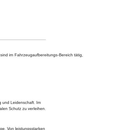
sind im Fahrzeugaufbereitungs-Bereich tätig,
g und Leidenschaft. Im
alen Schutz zu verleihen.
ege. Von leistungsstarken