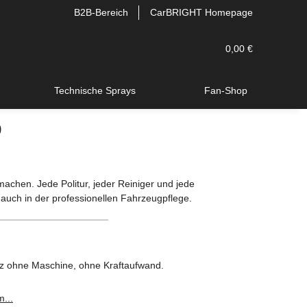
B2B-Bereich
CarBRIGHT Homepage
0,00 €
Technische Sprays
Fan-Shop
p
machen. Jede Politur, jeder Reiniger und jede
auch in der professionellen Fahrzeugpflege.
nz ohne Maschine, ohne Kraftaufwand.